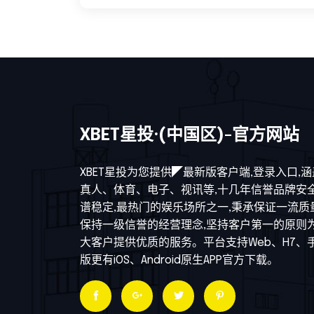
XBET星投·(中国区)-官方网站
XBET星投为您提供◤最新版客户端,登录入口,涵
真人、体育、电子、视讯等,十几年信誉品牌安
谱稳定,最热门的娱乐场所之一,秉承保证一流质量
保持一级信誉的经营理念,坚持客户第一的原则
大客户提供优质的服务。平台支持Web、H7、
版更有iOS、Android原生APP官方下载。