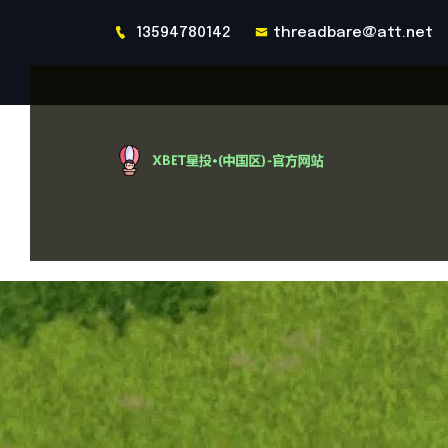
13594780142
threadbare@att.net