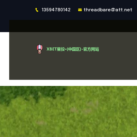
13594780142
threadbare@att.net