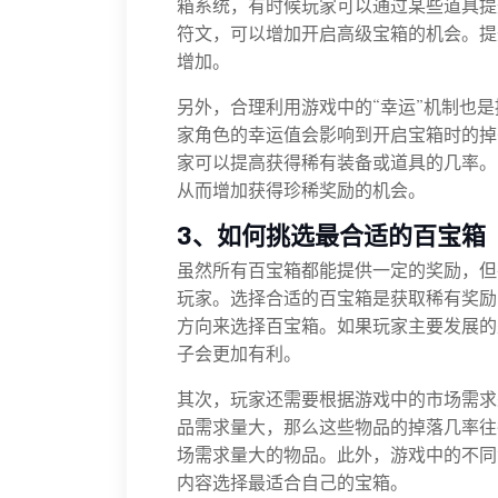
箱系统，有时候玩家可以通过某些道具提
符文，可以增加开启高级宝箱的机会。提
增加。
另外，合理利用游戏中的“幸运”机制也
家角色的幸运值会影响到开启宝箱时的掉
家可以提高获得稀有装备或道具的几率。
从而增加获得珍稀奖励的机会。
3、如何挑选最合适的百宝箱
虽然所有百宝箱都能提供一定的奖励，但
玩家。选择合适的百宝箱是获取稀有奖励
方向来选择百宝箱。如果玩家主要发展的
子会更加有利。
其次，玩家还需要根据游戏中的市场需求
品需求量大，那么这些物品的掉落几率往
场需求量大的物品。此外，游戏中的不同
内容选择最适合自己的宝箱。