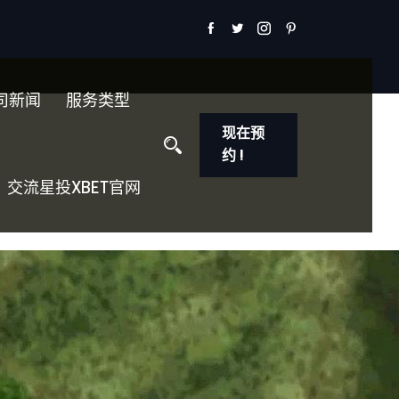
司新闻
服务类型
现在预
约 !
交流星投XBET官网