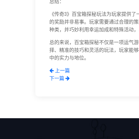
总结：
《传奇3》百宝箱探秘玩法为玩家提供了
的奖励并非易事。玩家需要通过合理的策
种类，并巧妙利用幸运加成和特殊活动，
总的来说，百宝箱探秘不仅是一项运气游
择、精准的技巧和灵活的玩法，玩家能够
中的实力与地位。
上一篇
下一篇