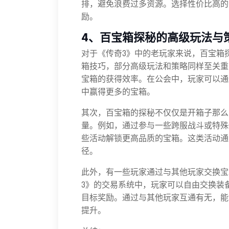
排，避免浪费过多资源。选择性价比高的
励。
4、百宝箱探秘的高级玩法与
对于《传奇3》中的老玩家来说，百宝箱
箱技巧，部分高级玩法和策略同样至关重
宝箱的获得效率。在公会中，玩家可以通
中赢得更多的宝箱。
其次，百宝箱的探秘不仅仅是开箱子那么
量。例如，通过参与一些跨服战斗或特殊
些活动解锁更高品质的宝箱。这类活动通
径。
此外，有一些玩家通过与其他玩家交换宝
3》的交易系统中，玩家可以自由交换装
目标奖励。通过与其他玩家互通有无，能
提升。