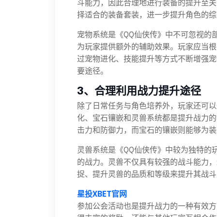
斗能力，因此合理地进行装备的提升至关
择适合的装备套装，进一步提升角色的综
宠物系统是《QQ仙侠传》中不可忽视的
为玩家提供额外的辅助效果。玩家应当根
过宠物进化、技能提升等方式不断增强宠
要途径。
3、合理利用战力提升途径
除了日常任务与角色培养外，玩家还可以
化、宝石镶嵌和灵兽系统都是提升战力的
击力和防御力，而宝石的镶嵌则能够为装
灵兽系统是《QQ仙侠传》中较为独特的
的战力。灵兽不仅具有较强的战斗能力，
捉、提升灵兽的品质和等级来提升其战斗
星投XBET官网
参加公会活动也是提升战力的一种有效方