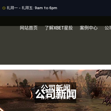
礼拜一 - 礼拜五: 9am to 6pm
网站首页
了解XBET星投
案例中心
公
公司新闻
首页
公司新闻