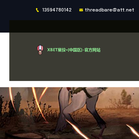
13594780142
threadbare@att.net