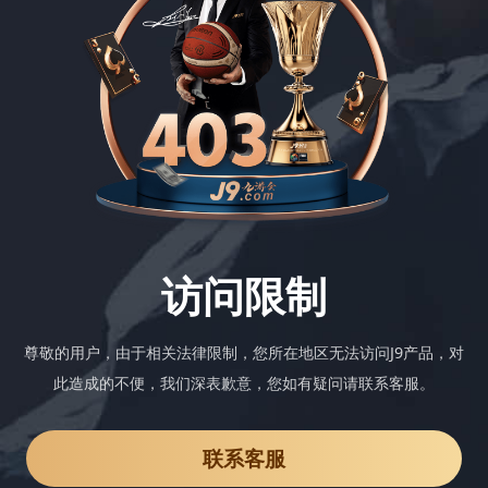
访问限制
尊敬的用户，由于相关法律限制，您所在地区无法访问J9产品，对
此造成的不便，我们深表歉意，您如有疑问请联系客服。
联系客服