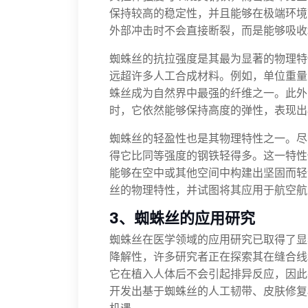
保持较高的稳定性，并且能够在极端环境
外部冲击时不会直接断裂，而是能够吸收
蜘蛛丝的抗拉强度是其最为显著的物理特
远超许多人工合成材料。例如，单位重量
蛛丝成为自然界中最强的纤维之一。此外
时，它依然能够保持高度的弹性，表现出
蜘蛛丝的轻盈性也是其物理特性之一。尽
得它比同等强度的钢铁轻得多。这一特性
能够在空中或其他空间中构建出坚固而轻
丝的物理特性，并试图将其应用于航空航
3、蜘蛛丝的应用研究
蜘蛛丝在医学领域的应用研究已取得了显
降解性，许多研究者正在探索其在缝合线
它在植入人体后不会引起排异反应，因此
开发出基于蜘蛛丝的人工韧带、皮肤修复