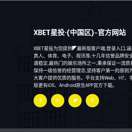
XBET星投·(中国区)-官方网站
XBET星投为您提供◤最新版客户端,登录入口,涵
真人、体育、电子、视讯等,十几年信誉品牌安
谱稳定,最热门的娱乐场所之一,秉承保证一流质量
保持一级信誉的经营理念,坚持客户第一的原则
大客户提供优质的服务。平台支持Web、H7、
版更有iOS、Android原生APP官方下载。