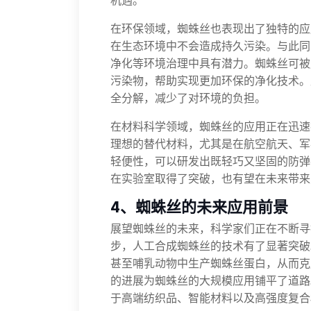
机遇。
在环保领域，蜘蛛丝也表现出了独特的应
在生态环境中不会造成持久污染。与此同
净化等环境治理中具有潜力。蜘蛛丝可被
污染物，帮助实现更加环保的净化技术。
全分解，减少了对环境的负担。
在材料科学领域，蜘蛛丝的应用正在迅速
理想的替代材料，尤其是在航空航天、军
轻便性，可以研发出既轻巧又坚固的防弹
在实验室取得了突破，也有望在未来带来
4、蜘蛛丝的未来应用前景
展望蜘蛛丝的未来，科学家们正在不断寻
步，人工合成蜘蛛丝的技术有了显著突破
甚至哺乳动物中生产蜘蛛丝蛋白，从而克
的进展为蜘蛛丝的大规模应用铺平了道路
于高端纺织品、智能材料以及高强度复合