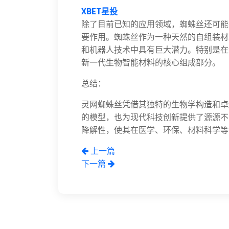
XBET星投
除了目前已知的应用领域，蜘蛛丝还可能
要作用。蜘蛛丝作为一种天然的自组装材
和机器人技术中具有巨大潜力。特别是在
新一代生物智能材料的核心组成部分。
总结：
灵网蜘蛛丝凭借其独特的生物学构造和卓
的模型，也为现代科技创新提供了源源不
降解性，使其在医学、环保、材料科学等
上一篇
下一篇