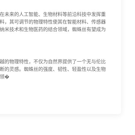
在未来的人工智能、生物材料等前沿科技中发挥重
料，其可调节的物理特性使其在智能材料、传感器
纳米技术和生物医药的结合领域，蜘蛛丝有望成为
越的物理特性，不仅为自然界提供了一个无与伦比
断的灵感。蜘蛛丝的强度、韧性、轻盈性以及生物
领�