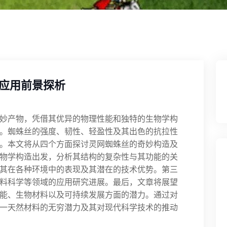
应用前景探析
妙产物，凭借其优异的物理性能和独特的生物学构
。蜘蛛丝的强度、韧性、轻盈性及其出色的抗拉性
。本文将从四个方面探讨灵网蜘蛛丝的奇妙构造及
物学构造出发，分析其结构的复杂性与其功能的关
其在各种环境中的表现及其潜在的技术优势。第三
料科学等领域的应用研究进展。最后，文章将展望
能、生物材料以及可持续发展方面的潜力。通过对
一天然材料的无穷潜力及其对现代科学技术的推动