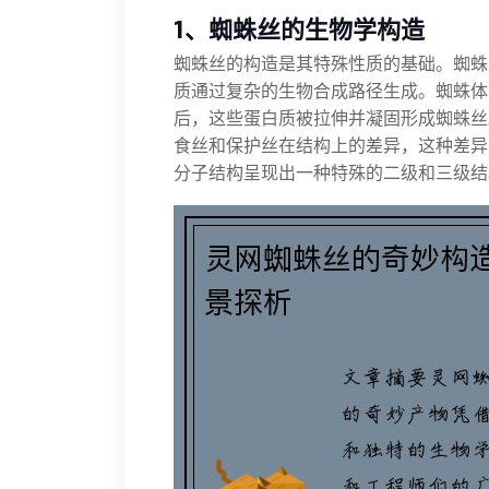
1、蜘蛛丝的生物学构造
蜘蛛丝的构造是其特殊性质的基础。蜘蛛
质通过复杂的生物合成路径生成。蜘蛛体
后，这些蛋白质被拉伸并凝固形成蜘蛛丝
食丝和保护丝在结构上的差异，这种差异
分子结构呈现出一种特殊的二级和三级结