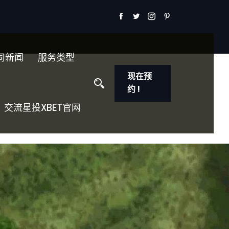
司新闻
服务类型
现在预
约 !
交流星投XBET官网