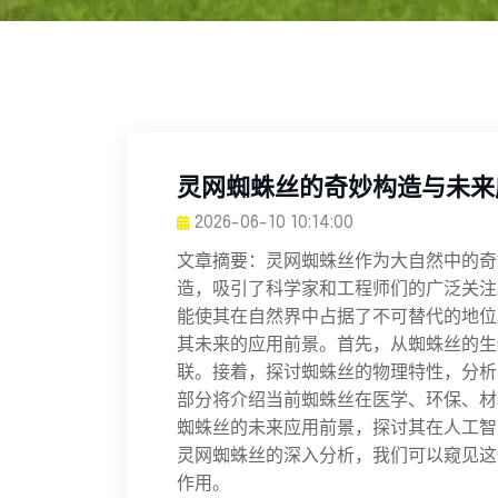
灵网蜘蛛丝的奇妙构造与未来
2026-06-10 10:14:00
文章摘要：灵网蜘蛛丝作为大自然中的奇
造，吸引了科学家和工程师们的广泛关注
能使其在自然界中占据了不可替代的地位
其未来的应用前景。首先，从蜘蛛丝的生
联。接着，探讨蜘蛛丝的物理特性，分析
部分将介绍当前蜘蛛丝在医学、环保、材
蜘蛛丝的未来应用前景，探讨其在人工智
灵网蜘蛛丝的深入分析，我们可以窥见这
作用。